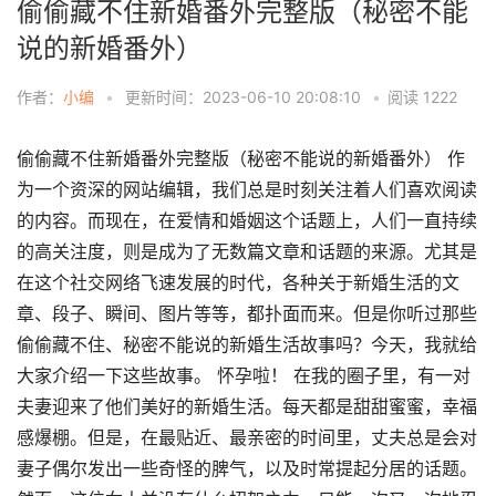
偷偷藏不住新婚番外完整版（秘密不能
说的新婚番外）
作者：
小编
•
更新时间：2023-06-10 20:08:10
•
阅读
1222
偷偷藏不住新婚番外完整版（秘密不能说的新婚番外） 作
为一个资深的网站编辑，我们总是时刻关注着人们喜欢阅读
的内容。而现在，在爱情和婚姻这个话题上，人们一直持续
的高关注度，则是成为了无数篇文章和话题的来源。尤其是
在这个社交网络飞速发展的时代，各种关于新婚生活的文
章、段子、瞬间、图片等等，都扑面而来。但是你听过那些
偷偷藏不住、秘密不能说的新婚生活故事吗？今天，我就给
大家介绍一下这些故事。 怀孕啦！ 在我的圈子里，有一对
夫妻迎来了他们美好的新婚生活。每天都是甜甜蜜蜜，幸福
感爆棚。但是，在最贴近、最亲密的时间里，丈夫总是会对
妻子偶尔发出一些奇怪的脾气，以及时常提起分居的话题。