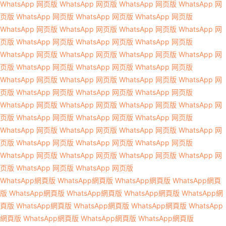
WhatsApp 网页版
WhatsApp 网页版
WhatsApp 网页版
WhatsApp 网
页版
WhatsApp 网页版
WhatsApp 网页版
WhatsApp 网页版
WhatsApp 网页版
WhatsApp 网页版
WhatsApp 网页版
WhatsApp 网
页版
WhatsApp 网页版
WhatsApp 网页版
WhatsApp 网页版
WhatsApp 网页版
WhatsApp 网页版
WhatsApp 网页版
WhatsApp 网
页版
WhatsApp 网页版
WhatsApp 网页版
WhatsApp 网页版
WhatsApp 网页版
WhatsApp 网页版
WhatsApp 网页版
WhatsApp 网
页版
WhatsApp 网页版
WhatsApp 网页版
WhatsApp 网页版
WhatsApp 网页版
WhatsApp 网页版
WhatsApp 网页版
WhatsApp 网
页版
WhatsApp 网页版
WhatsApp 网页版
WhatsApp 网页版
WhatsApp 网页版
WhatsApp 网页版
WhatsApp 网页版
WhatsApp 网
页版
WhatsApp 网页版
WhatsApp 网页版
WhatsApp 网页版
WhatsApp 网页版
WhatsApp 网页版
WhatsApp 网页版
WhatsApp 网
页版
WhatsApp 网页版
WhatsApp 网页版
WhatsApp網頁版
WhatsApp網頁版
WhatsApp網頁版
WhatsApp網頁
版
WhatsApp網頁版
WhatsApp網頁版
WhatsApp網頁版
WhatsApp網
頁版
WhatsApp網頁版
WhatsApp網頁版
WhatsApp網頁版
WhatsApp
網頁版
WhatsApp網頁版
WhatsApp網頁版
WhatsApp網頁版