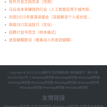
软件开发文档范本（范例）
马云说未来赚钱的行业（人工智能应用于城市规划）
刘润2022年度演讲盛会（深度解读个人成长经验）
高级SEO实战技巧（优化）
招聘计划书范文（样本格式）
迷宫蝴蝶歌词（唯美动人的迷宫蝴蝶）
Copyright © 2012-2022 趣虎号 灵幻网络科技 网站备案号：
皖ICP备
2023009267号-2
WhatsApp网页版
WhatsApp网页版
WhatsApp网页版
WhatsApp网页版
WhatsApp网页版
WhatsApp网页版
WhatsApp网页版
WhatsApp网页版
WhatsApp网页版
WhatsApp网页版
友情链接
WhatsApp网页版-打不开的原因
WhatsApp网页版-加载不出来解决