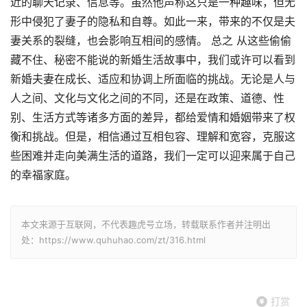
近的聊天记录、信息等。虽然他声称这只是一种趣味，但无
形中侵犯了妻子的隐私和自尊。如此一来，带来的不仅是夫
妻关系的裂缝，也会影响互相间的感情。 总之 从这些偷偷
藏不住、秘密不能说的新婚生活故事中，我们或许可以看到
新婚夫妻在成长、适应和协调上所面临的挑战。无论是人与
人之间、文化与文化之间的不同，还是在政策、道德、性
别、生活方式等诸多方面的差异，都给爱情和婚姻带来了权
衡和挑战。但是，相信通过互相包容、理解和宽容，克服这
些困难并走向美满生活的道路，我们一定可以迎来属于自己
的幸福家庭。
本文来源于互联网，不代表趣虎号立场，转载联系作者并注明出
处：https://www.quhuhao.com/zt/316.html
打赏