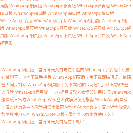
頁版
WhatsApp網頁版
WhatsApp網頁版
WhatsApp網頁版
WhatsApp
網頁版
WhatsApp網頁版
WhatsApp網頁版
WhatsApp網頁版
WhatsApp網頁版
WhatsApp網頁版
WhatsApp網頁版
WhatsApp網頁
版
WhatsApp網頁版
WhatsApp網頁版
WhatsApp網頁版
WhatsApp網
頁版
WhatsApp網頁版
WhatsApp網頁版
WhatsApp網頁版
WhatsApp
網頁版
WhatsApp网页版 - 官方登录入口与使用指南
WhatsApp網頁版 | 免費
在線聊天，無需下載手機版
WhatsApp網頁版｜免下載即時通訊，掃碼
登入同步對話
WhatsApp網頁版｜免下載電腦即時通訊，QR碼掃描登
入教學
WhatsApp網頁版｜官方網頁版登入教學與使用技巧
WhatsApp
網頁版 - 官方WhatsApp Web登入教學與使用指南
WhatsApp網頁版
｜官方網頁版登入教學與使用指南
WhatsApp網頁版｜官方Web版登入
教學與使用技巧
WhatsApp網頁版 - 最新登入教學與使用技巧
WhatsApp网页版 - 官方登录入口及使用教程