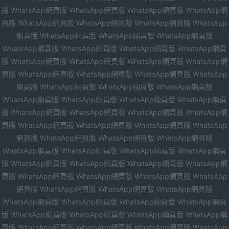
版
WhatsApp網頁版
WhatsApp網頁版
WhatsApp網頁版
WhatsApp網
頁版
WhatsApp網頁版
WhatsApp網頁版
WhatsApp網頁版
WhatsApp
網頁版
WhatsApp網頁版
WhatsApp網頁版
WhatsApp網頁版
WhatsApp網頁版
WhatsApp網頁版
WhatsApp網頁版
WhatsApp網頁
版
WhatsApp網頁版
WhatsApp網頁版
WhatsApp網頁版
WhatsApp網
頁版
WhatsApp網頁版
WhatsApp網頁版
WhatsApp網頁版
WhatsApp
網頁版
WhatsApp網頁版
WhatsApp網頁版
WhatsApp網頁版
WhatsApp網頁版
WhatsApp網頁版
WhatsApp網頁版
WhatsApp網頁
版
WhatsApp網頁版
WhatsApp網頁版
WhatsApp網頁版
WhatsApp網
頁版
WhatsApp網頁版
WhatsApp網頁版
WhatsApp網頁版
WhatsApp
網頁版
WhatsApp網頁版
WhatsApp網頁版
WhatsApp網頁版
WhatsApp網頁版
WhatsApp網頁版
WhatsApp網頁版
WhatsApp網頁
版
WhatsApp網頁版
WhatsApp網頁版
WhatsApp網頁版
WhatsApp網
頁版
WhatsApp網頁版
WhatsApp網頁版
WhatsApp網頁版
WhatsApp
網頁版
WhatsApp網頁版
WhatsApp網頁版
WhatsApp網頁版
WhatsApp網頁版
WhatsApp網頁版
WhatsApp網頁版
WhatsApp網頁
版
WhatsApp網頁版
WhatsApp網頁版
WhatsApp網頁版
WhatsApp網
頁版
WhatsApp網頁版
WhatsApp網頁版
WhatsApp網頁版
WhatsApp