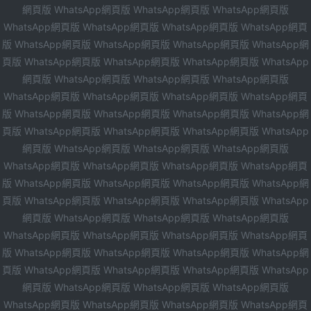
網頁版
WhatsApp網頁版
WhatsApp網頁版
WhatsApp網頁版
WhatsApp網頁版
WhatsApp網頁版
WhatsApp網頁版
WhatsApp網頁
版
WhatsApp網頁版
WhatsApp網頁版
WhatsApp網頁版
WhatsApp網
頁版
WhatsApp網頁版
WhatsApp網頁版
WhatsApp網頁版
WhatsApp
網頁版
WhatsApp網頁版
WhatsApp網頁版
WhatsApp網頁版
WhatsApp網頁版
WhatsApp網頁版
WhatsApp網頁版
WhatsApp網頁
版
WhatsApp網頁版
WhatsApp網頁版
WhatsApp網頁版
WhatsApp網
頁版
WhatsApp網頁版
WhatsApp網頁版
WhatsApp網頁版
WhatsApp
網頁版
WhatsApp網頁版
WhatsApp網頁版
WhatsApp網頁版
WhatsApp網頁版
WhatsApp網頁版
WhatsApp網頁版
WhatsApp網頁
版
WhatsApp網頁版
WhatsApp網頁版
WhatsApp網頁版
WhatsApp網
頁版
WhatsApp網頁版
WhatsApp網頁版
WhatsApp網頁版
WhatsApp
網頁版
WhatsApp網頁版
WhatsApp網頁版
WhatsApp網頁版
WhatsApp網頁版
WhatsApp網頁版
WhatsApp網頁版
WhatsApp網頁
版
WhatsApp網頁版
WhatsApp網頁版
WhatsApp網頁版
WhatsApp網
頁版
WhatsApp網頁版
WhatsApp網頁版
WhatsApp網頁版
WhatsApp
網頁版
WhatsApp網頁版
WhatsApp網頁版
WhatsApp網頁版
WhatsApp網頁版
WhatsApp網頁版
WhatsApp網頁版
WhatsApp網頁