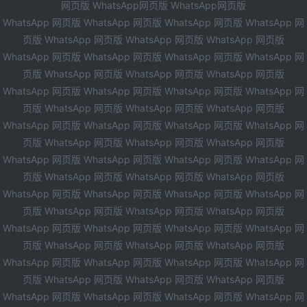
网页版
WhatsApp网页版
WhatsApp网页版
WhatsApp 网页版
WhatsApp 网页版
WhatsApp 网页版
WhatsApp 网
页版
WhatsApp 网页版
WhatsApp 网页版
WhatsApp 网页版
WhatsApp 网页版
WhatsApp 网页版
WhatsApp 网页版
WhatsApp 网
页版
WhatsApp 网页版
WhatsApp 网页版
WhatsApp 网页版
WhatsApp 网页版
WhatsApp 网页版
WhatsApp 网页版
WhatsApp 网
页版
WhatsApp 网页版
WhatsApp 网页版
WhatsApp 网页版
WhatsApp 网页版
WhatsApp 网页版
WhatsApp 网页版
WhatsApp 网
页版
WhatsApp 网页版
WhatsApp 网页版
WhatsApp 网页版
WhatsApp 网页版
WhatsApp 网页版
WhatsApp 网页版
WhatsApp 网
页版
WhatsApp 网页版
WhatsApp 网页版
WhatsApp 网页版
WhatsApp 网页版
WhatsApp 网页版
WhatsApp 网页版
WhatsApp 网
页版
WhatsApp 网页版
WhatsApp 网页版
WhatsApp 网页版
WhatsApp 网页版
WhatsApp 网页版
WhatsApp 网页版
WhatsApp 网
页版
WhatsApp 网页版
WhatsApp 网页版
WhatsApp 网页版
WhatsApp 网页版
WhatsApp 网页版
WhatsApp 网页版
WhatsApp 网
页版
WhatsApp 网页版
WhatsApp 网页版
WhatsApp 网页版
WhatsApp 网页版
WhatsApp 网页版
WhatsApp 网页版
WhatsApp 网