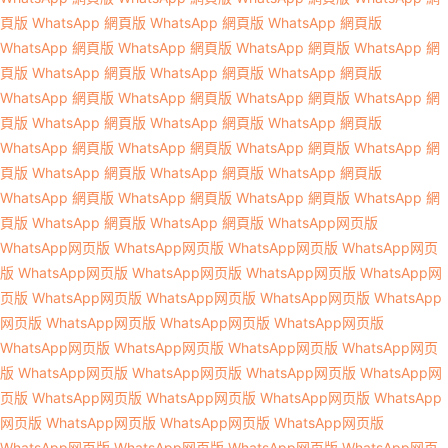
頁版
WhatsApp 網頁版
WhatsApp 網頁版
WhatsApp 網頁版
WhatsApp 網頁版
WhatsApp 網頁版
WhatsApp 網頁版
WhatsApp 網
頁版
WhatsApp 網頁版
WhatsApp 網頁版
WhatsApp 網頁版
WhatsApp 網頁版
WhatsApp 網頁版
WhatsApp 網頁版
WhatsApp 網
頁版
WhatsApp 網頁版
WhatsApp 網頁版
WhatsApp 網頁版
WhatsApp 網頁版
WhatsApp 網頁版
WhatsApp 網頁版
WhatsApp 網
頁版
WhatsApp 網頁版
WhatsApp 網頁版
WhatsApp 網頁版
WhatsApp 網頁版
WhatsApp 網頁版
WhatsApp 網頁版
WhatsApp 網
頁版
WhatsApp 網頁版
WhatsApp 網頁版
WhatsApp网页版
WhatsApp网页版
WhatsApp网页版
WhatsApp网页版
WhatsApp网页
版
WhatsApp网页版
WhatsApp网页版
WhatsApp网页版
WhatsApp网
页版
WhatsApp网页版
WhatsApp网页版
WhatsApp网页版
WhatsApp
网页版
WhatsApp网页版
WhatsApp网页版
WhatsApp网页版
WhatsApp网页版
WhatsApp网页版
WhatsApp网页版
WhatsApp网页
版
WhatsApp网页版
WhatsApp网页版
WhatsApp网页版
WhatsApp网
页版
WhatsApp网页版
WhatsApp网页版
WhatsApp网页版
WhatsApp
网页版
WhatsApp网页版
WhatsApp网页版
WhatsApp网页版
WhatsApp网页版
WhatsApp网页版
WhatsApp网页版
WhatsApp网页