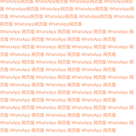
WhatsApp网页版
WhatsApp网页版
WhatsApp网页版
WhatsApp网页
版
WhatsApp网页版
WhatsApp网页版
WhatsApp网页版
WhatsApp网
页版
WhatsApp网页版
WhatsApp网页版
WhatsApp网页版
WhatsApp
网页版
WhatsApp网页版
WhatsApp网页版
WhatsApp 网页版
WhatsApp 网页版
WhatsApp 网页版
WhatsApp 网
页版
WhatsApp 网页版
WhatsApp 网页版
WhatsApp 网页版
WhatsApp 网页版
WhatsApp 网页版
WhatsApp 网页版
WhatsApp 网
页版
WhatsApp 网页版
WhatsApp 网页版
WhatsApp 网页版
WhatsApp 网页版
WhatsApp 网页版
WhatsApp 网页版
WhatsApp 网
页版
WhatsApp 网页版
WhatsApp 网页版
WhatsApp 网页版
WhatsApp 网页版
WhatsApp 网页版
WhatsApp 网页版
WhatsApp 网
页版
WhatsApp 网页版
WhatsApp 网页版
WhatsApp 网页版
WhatsApp 网页版
WhatsApp 网页版
WhatsApp 网页版
WhatsApp 网
页版
WhatsApp 网页版
WhatsApp 网页版
WhatsApp 网页版
WhatsApp 网页版
WhatsApp 网页版
WhatsApp 网页版
WhatsApp 网
页版
WhatsApp 网页版
WhatsApp 网页版
WhatsApp 网页版
WhatsApp 网页版
WhatsApp 网页版
WhatsApp 网页版
WhatsApp 网
页版
WhatsApp 网页版
WhatsApp 网页版
WhatsApp 网页版