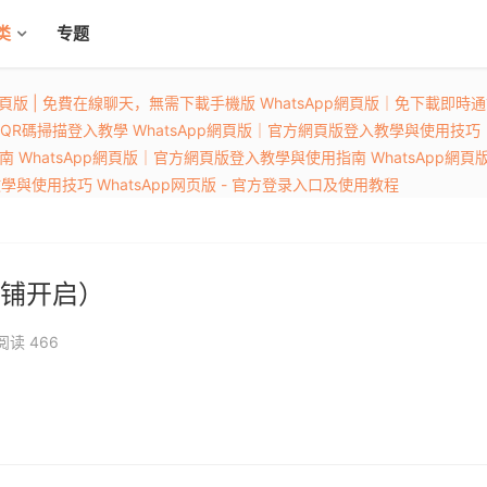
类
专题
p網頁版 | 免費在線聊天，無需下載手機版
WhatsApp網頁版｜免下載即時
，QR碼掃描登入教學
WhatsApp網頁版｜官方網頁版登入教學與使用技巧
指南
WhatsApp網頁版｜官方網頁版登入教學與使用指南
WhatsApp網
入教學與使用技巧
WhatsApp网页版 - 官方登录入口及使用教程
铺开启）
阅读
466