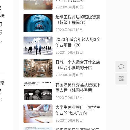
2023年06月10日
欲
标
超级工程背后的超级智慧
（超级工程简介）
可
2023年06月12日
服
2023年适合年轻人的3个
，
创业项目（20
2023年06月13日
县城一个人适合开什么店
（适合小县城的开店
2023年06月10日
常
韩国演员朴秀莲从楼梯摔
落去世（韩国朴秀荣
度
2023年06月12日
销：
大学生创业项目（大学生
创业的“七大”方向
2023年06月16日
知识摆摊日最高赚600元