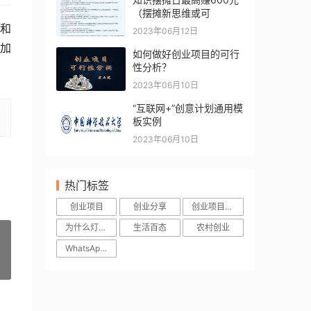
（摆摊新思维或可
和
2023年06月12日
加
如何做好创业项目的可行
性分析？
2023年06月10日
“互联网+”创意计划通用模
板实例
2023年06月10日
热门标签
创业项目
创业分享
创业项目加盟
为什么灯珠会亮
生活百态
农村创业
WhatsApp网页版
»