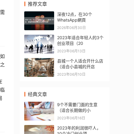
推荐文章
需
深夜12点，在30个
WhatsApp網頁
2026年06月30日
2023年适合年轻人的3个
创业项目（20
2023年06月13日
如
县城一个人适合开什么店
之
（适合小县城的开店
2023年06月10日
在
临
经典文章
易
9个不需要门面的生意
（适合长期做的小
2023年06月16日
2023年的利润很吓人，
10个冷门创业项