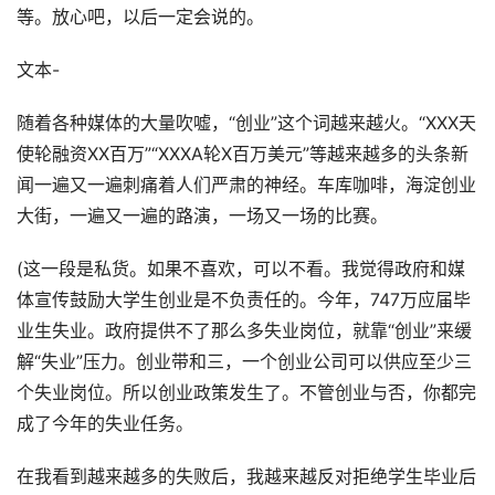
等。放心吧，以后一定会说的。
文本-
随着各种媒体的大量吹嘘，“创业”这个词越来越火。“XXX天
使轮融资XX百万”“XXXA轮X百万美元”等越来越多的头条新
闻一遍又一遍刺痛着人们严肃的神经。车库咖啡，海淀创业
大街，一遍又一遍的路演，一场又一场的比赛。
(这一段是私货。如果不喜欢，可以不看。我觉得政府和媒
体宣传鼓励大学生创业是不负责任的。今年，747万应届毕
业生失业。政府提供不了那么多失业岗位，就靠“创业”来缓
解“失业”压力。创业带和三，一个创业公司可以供应至少三
个失业岗位。所以创业政策发生了。不管创业与否，你都完
成了今年的失业任务。
在我看到越来越多的失败后，我越来越反对拒绝学生毕业后