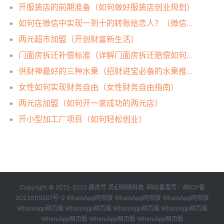
开服装店的前期准备（如何做好服装店创业规划）
如何在微信中实现一到十的转账给恋人？（微信转账情侣支付攻略）
两元超市加盟（开创财富新生活）
门面房拆迁补偿标准（详解门面房拆迁赔偿如何计算）
供财神最好的三种水果（招财进宝必备的水果推荐）
女性如何实现财务自由（女性财务自由指南）
两元店加盟（如何开一家成功的两元店）
开小型加工厂项目（如何轻松创业）
Copyright © 2012-2022 趣虎号 灵幻网络科技 网站备案号：
皖ICP备
2023009267号-2
WhatsApp网页版
WhatsApp网页版
WhatsApp网页版
WhatsApp网页版
WhatsApp网页版
WhatsApp网页版
WhatsApp网页版
WhatsApp网页版
WhatsApp网页版
WhatsApp网页版