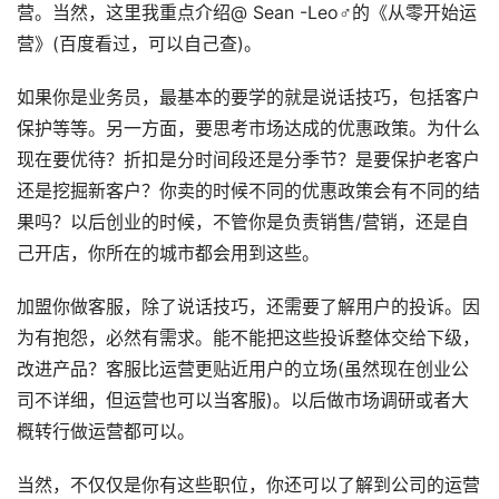
营。当然，这里我重点介绍@ Sean -Leo♂的《从零开始运
营》(百度看过，可以自己查)。
如果你是业务员，最基本的要学的就是说话技巧，包括客户
保护等等。另一方面，要思考市场达成的优惠政策。为什么
现在要优待？折扣是分时间段还是分季节？是要保护老客户
还是挖掘新客户？你卖的时候不同的优惠政策会有不同的结
果吗？以后创业的时候，不管你是负责销售/营销，还是自
己开店，你所在的城市都会用到这些。
加盟你做客服，除了说话技巧，还需要了解用户的投诉。因
为有抱怨，必然有需求。能不能把这些投诉整体交给下级，
改进产品？客服比运营更贴近用户的立场(虽然现在创业公
司不详细，但运营也可以当客服)。以后做市场调研或者大
概转行做运营都可以。
当然，不仅仅是你有这些职位，你还可以了解到公司的运营