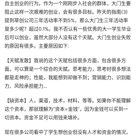
自主创业的行为。作为一个刚刚步入社会的群体，大门生要
阻止这样一次艰难的创业，会有很多目标。昨天的指南(3)
提到草创公司三年活动率不到5%，那么大门生三年活动率
是多少呢？超过0.1%。我不否认有一些优秀的大一学生毕业
后可以创业，虽然大部分人没有这个天赋。大门生创业失败
的原因有很多。主要原因如下:
【天赋发散】我说的这个天赋包括很多方面，包含很多方
面，可以算是一个综合的天赋。思考能力，思考时很多想法
都是走神的；性能，我能想到却做不到；营销能力、识别能
力、风险承担能力...
【缺资本】人，渠道，技术，材料，等等。如果你不能理解
这个资本，那就理解为“资本=金钱”，因为金钱可以买到一
切资本。资金不足可以用钱来填补。
现在很多公司看中了学生想创业但没有人才和资金的情况，