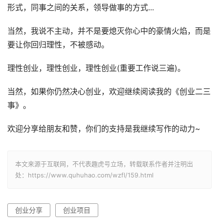
形式，同事之间的关系，领导做事的方式...
当然，我说不主动，并不是要熄灭你心中的豪情火焰，而是
要让你回归理性，不被感动。
理性创业，理性创业，理性创业(重要工作说三遍)。
当然，如果你仍然决心创业，欢迎继续阅读我的《创业二三
事》。
欢迎分享给朋友和赞，你们的支持是我继续写作的动力~
本文来源于互联网，不代表趣虎号立场，转载联系作者并注明出
处：https://www.quhuhao.com/wzfl/159.html
创业分享
创业项目