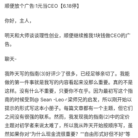
顺便放个广告:1元当CEO【6.18停】
你好，主人，
明天和大师谈谈理性创业，顺便继续推我1块钱做CEO的广
告。
聊天-
我昨天写的指南(3)好评少了很多，已经足够亲切了。我能
做的第一件事就是我写的内容看起来没那么重要。真的不是
这样。没有什么不重要，只要你不在乎。因为最初写这个指
南的时候受到@ Sean -Leo♂梁师兄的启发，所以刚开始以
提示的形式写这本小册子。每篇文章都有一个主题，但它们
之间没有很强的联系。然而，我发现我的指南(2)中的定价
主题对初学者来说太难了，所以我从昨天开始按顺序写，虽
然如果你对“为什么现金流很重要？”“自由形式好但不好”等