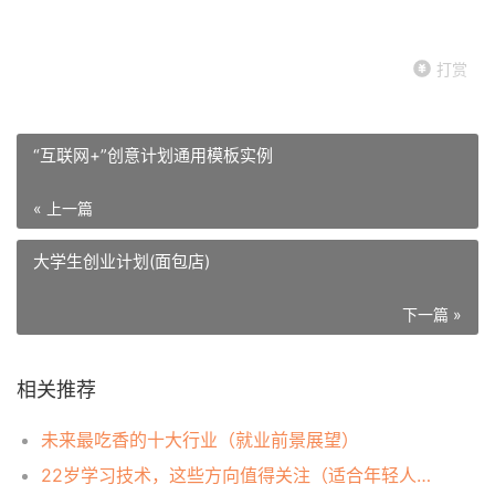
打赏
“互联网+”创意计划通用模板实例
« 上一篇
大学生创业计划(面包店)
下一篇 »
相关推荐
未来最吃香的十大行业（就业前景展望）
22岁学习技术，这些方向值得关注（适合年轻人的热门技术）