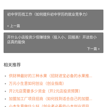
初中学历找工作（如何提升初中学历的就业竞争力）
« 上一篇
开什么小店投资少但赚钱快（投入小、回报高！开这些小
店真的能快
下一篇 »
相关推荐
供财神最好的三种水果（招财进宝必备的水果推荐）
万元小生意如何创业（创业指南）
开2元店需要多少资金（开2元店投资预算）
加盟加工厂项目招商（如何找到适合自己的加盟加工厂项目？）
小本生意做什么好（创业者必看的小本创业项目推荐）