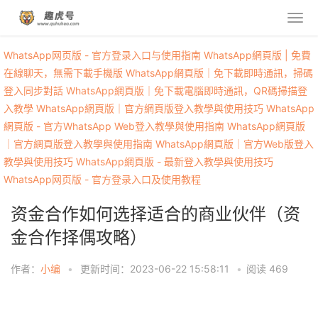
WhatsApp网页版 - 官方登录入口与使用指南
WhatsApp網頁版 | 免費
在線聊天，無需下載手機版
WhatsApp網頁版｜免下載即時通訊，掃碼
登入同步對話
WhatsApp網頁版｜免下載電腦即時通訊，QR碼掃描登
入教學
WhatsApp網頁版｜官方網頁版登入教學與使用技巧
WhatsApp
網頁版 - 官方WhatsApp Web登入教學與使用指南
WhatsApp網頁版
｜官方網頁版登入教學與使用指南
WhatsApp網頁版｜官方Web版登入
教學與使用技巧
WhatsApp網頁版 - 最新登入教學與使用技巧
WhatsApp网页版 - 官方登录入口及使用教程
资金合作如何选择适合的商业伙伴（资
金合作择偶攻略）
作者：
小编
•
更新时间：2023-06-22 15:58:11
•
阅读
469