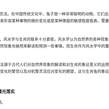
和灵活。在中国传统文化中，兔子是一种非常聪明的动物，它们总
来形容某种事物的微妙变化或是某种情报的敏感程度极高，需要
中，风水学与生肖的联系十分紧密。风水学认为自然界的各种现象
然现象也被用来解读和预测一些事情。而生肖作为风水学中的重
法源于古代人们对自然界现象的解读和对生肖的象征意义的运用
变化的警觉以及对机警灵活应对变化的期望，这与生肖兔的象征
曝光落实
鸡、