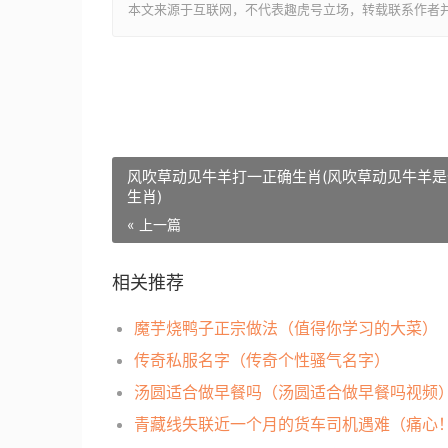
本文来源于互联网，不代表趣虎号立场，转载联系作者并注明出处：htt
风吹草动见牛羊打一正确生肖(风吹草动见牛羊是
生肖)
« 上一篇
相关推荐
魔芋烧鸭子正宗做法（值得你学习的大菜）
传奇私服名字（传奇个性骚气名字）
汤圆适合做早餐吗（汤圆适合做早餐吗视频