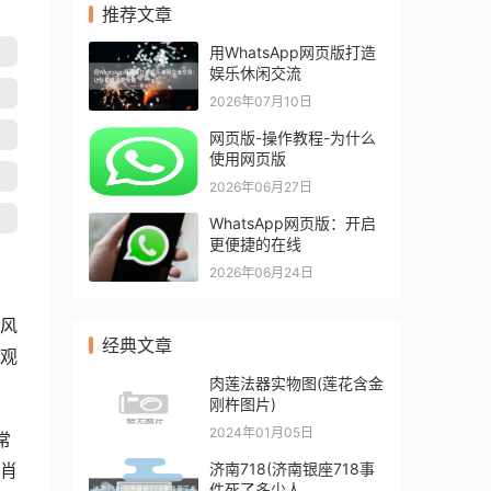
推荐文章
用WhatsApp网页版打造
娱乐休闲交流
2026年07月10日
网页版-操作教程-为什么
使用网页版
2026年06月27日
WhatsApp网页版：开启
更便捷的在线
2026年06月24日
风
经典文章
观
肉莲法器实物图(莲花含金
刚杵图片)
2024年01月05日
常
济南718(济南银座718事
肖
件死了多少人