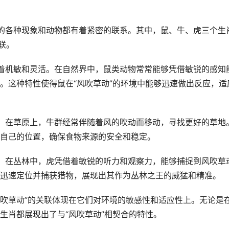
的各种现象和动物都有着紧密的联系。其中，鼠、牛、虎三个生
联。
着机敏和灵活。在自然界中，鼠类动物常常能够凭借敏锐的感知
。这种特性使得鼠在“风吹草动”的环境中能够迅速做出反应，适
。在草原上，牛群经常伴随着风的吹动而移动，寻找更好的草地
自己的位置，确保食物来源的安全和稳定。
。在丛林中，虎凭借着敏锐的听力和观察力，能够捕捉到风吹草
迅速定位并捕获猎物，展现出其作为丛林之王的威猛和精准。
风吹草动”的关联体现在它们对环境的敏感性和适应性上。无论是
生肖都展现出了与“风吹草动”相契合的特性。