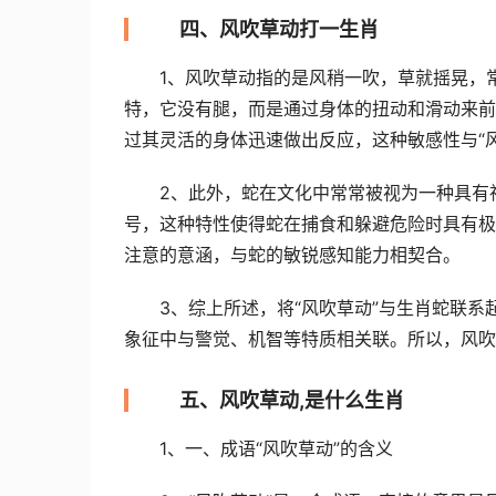
四、风吹草动打一生肖
1、风吹草动指的是风稍一吹，草就摇晃，
特，它没有腿，而是通过身体的扭动和滑动来前
过其灵活的身体迅速做出反应，这种敏感性与“
2、此外，蛇在文化中常常被视为一种具有
号，这种特性使得蛇在捕食和躲避危险时具有极
注意的意涵，与蛇的敏锐感知能力相契合。
3、综上所述，将“风吹草动”与生肖蛇联
象征中与警觉、机智等特质相关联。所以，风吹
五、风吹草动,是什么生肖
1、一、成语“风吹草动”的含义