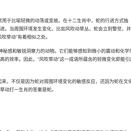
常用于比喻轻微的动荡或变故。在十二生肖中，蛇的行进方式独
进。当周围环境发生变化，比如风吹动草丛，蛇会立刻警觉，并
风吹草动”有着相似之处。
神秘感和敏锐洞察力的动物。它们能够感知到微小的震动和化学
高的效率。因此，“风吹草动”这一成语所蕴含的轻微变化即能引
系起来，不仅是因为蛇对周围环境变化的敏感反应，还因为蛇在文
草动打一生肖的答案是蛇。