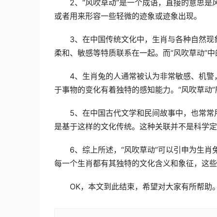
2、“风吹草动”是一个成语，直接的意思
或者用来形容一些轻微的迹象或迹象出现。
3、在中国传统文化中，生肖与各种自然现
柔和、敏感等特质联系在一起。而“风吹草动”
4、生肖兔的人通常被认为非常敏感、机警
于事物的变化有着独特的感知能力。“风吹草动
5、在中国古代文学和民间故事中，也常常
是基于这样的文化传统。这种关联并不是科学定
6、综上所述，“风吹草动”可以引申为生
每一个生肖都有其独特的文化含义和象征，这些
OK，本文到此结束，希望对大家有所帮助