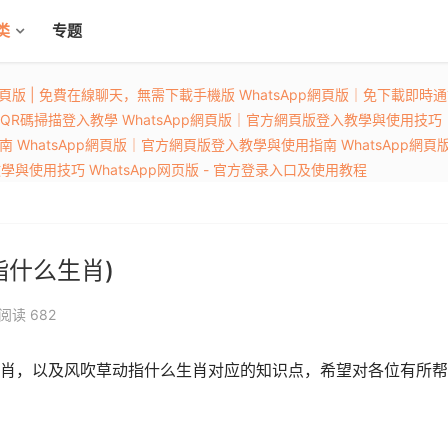
类
专题
p網頁版 | 免費在線聊天，無需下載手機版
WhatsApp網頁版｜免下載即時
，QR碼掃描登入教學
WhatsApp網頁版｜官方網頁版登入教學與使用技巧
指南
WhatsApp網頁版｜官方網頁版登入教學與使用指南
WhatsApp網
入教學與使用技巧
WhatsApp网页版 - 官方登录入口及使用教程
指什么生肖)
阅读
682
肖，以及风吹草动指什么生肖对应的知识点，希望对各位有所帮