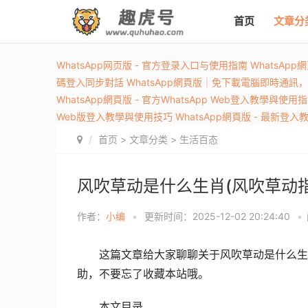
首页
文章分
WhatsApp网页版 - 官方登录入口与使用指南
WhatsAp
碼登入同步對話
WhatsApp網頁版｜免下載電腦即時通訊
WhatsApp網頁版 - 官方WhatsApp Web登入教學與使用
Web版登入教學與使用技巧
WhatsApp網頁版 - 最新登
首页
>
文章分类
>
生活百态
风吹草动是什么生肖(风吹草动
作者：
小编
•
更新时间：2025-12-02 20:24:40
•
这篇文章给大家聊聊关于风吹草动是什么生
助，不要忘了收藏本站哦。
本文目录