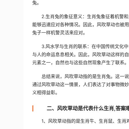
兔。
2.生肖兔的象征意义：生肖兔象征着机警
能够迅速应对各种情况。因此，风吹草动也被用
兔子一样机警灵活来应对。
3.风水学与生肖的联系：在中国传统文化
与人的命运息息相关。因此，风吹草动这样的自
元素之一，自然也与这些自然现象产生了联系。
总结来说，风吹草动指的是生肖兔。这一说
通过风吹草动这一情景，人们表达了对事物微妙
义相得益彰。
二、风吹草动是代表什么生肖,答案
1、风吹草动指的是生肖牛、生肖鼠、生肖