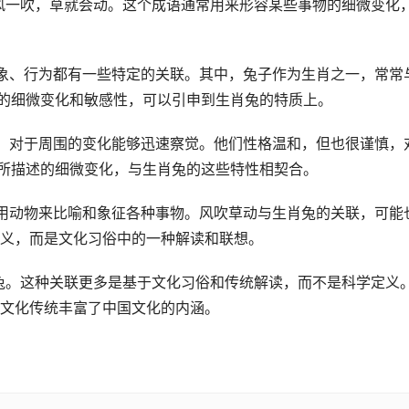
是风一吹，草就会动。这个成语通常用来形容某些事物的细微变化
象、行为都有一些特定的关联。其中，兔子作为生肖之一，常常
中的细微变化和敏感性，可以引申到生肖兔的特质上。
，对于周围的变化能够迅速察觉。他们性格温和，但也很谨慎，
”所描述的细微变化，与生肖兔的这些特性相契合。
用动物来比喻和象征各种事物。风吹草动与生肖兔的关联，可能
义，而是文化习俗中的一种解读和联想。
肖兔。这种关联更多是基于文化习俗和传统解读，而不是科学定义
文化传统丰富了中国文化的内涵。
。