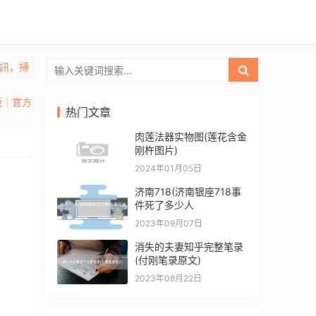
通訊，掃
頁版｜官方
热门文章
肉莲法器实物图(莲花含金
刚杵图片)
2024年01月05日
济南718(济南银座718事
件死了多少人
2023年09月07日
消失的夫妻知乎完整笔录
(付刚笔录原文)
2023年08月22日