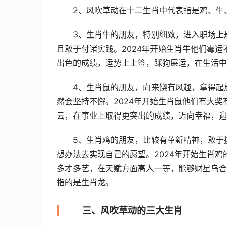
2、风吹草动在十二生肖中代表指是鸡、牛
3、生肖牛的朋友，特别细致，进入职场上
且敢于付诸实践。2024年开始生肖牛他们霉
出色的成绩，运势上上签，踩狗屎运，在生活中
4、生肖鼠的朋友，向来饶有风趣，拿得起
然会坚持不懈。2024年开始生肖鼠他们有大
云，在事业上取得更突出的成绩，迈向幸福，迎
5、生肖鸡的朋友，比较有革新精神，敢于
想办法去实现自己的愿望。2024年开始生肖
多才多艺，在天赋方面高人一等，能够财星乌合
指的是生肖龙。
三、风吹草动的三大生肖