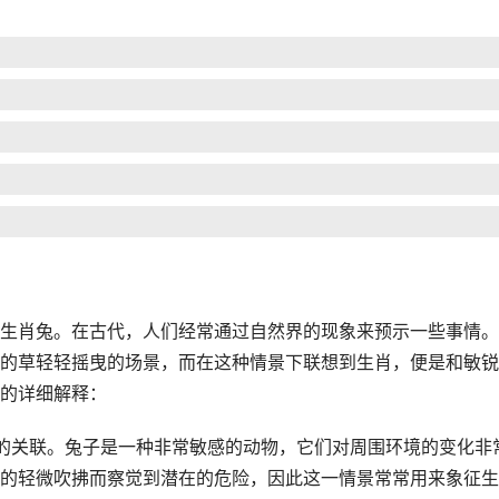
生肖兔。在古代，人们经常通过自然界的现象来预示一些事情。
的草轻轻摇曳的场景，而在这种情景下联想到生肖，便是和敏锐
的详细解释：
切的关联。兔子是一种非常敏感的动物，它们对周围环境的变化非
的轻微吹拂而察觉到潜在的危险，因此这一情景常常用来象征生