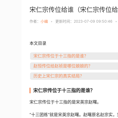
宋仁宗传位给谁（宋仁宗传位给
作者：
小编
•
更新时间：2023-07-09 09:50:46
•
本文目录
宋仁宗传位于十三指的是谁？
赵恒传位给赵祯是哪位娘娘的？
历史上宋仁宗的真实结局？
宋仁宗传位于十三指的是谁？
宋仁宗传位于十三指的是宋英宗赵曙。
“十三团练”就是宋英宗赵曙。赵曙原名赵宗实