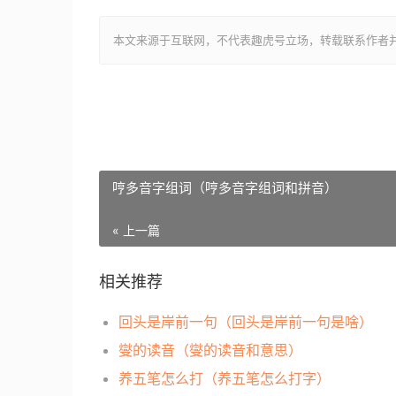
本文来源于互联网，不代表趣虎号立场，转载联系作者并注明出处：htt
哼多音字组词（哼多音字组词和拼音）
« 上一篇
相关推荐
回头是岸前一句（回头是岸前一句是啥）
燮的读音（燮的读音和意思）
养五笔怎么打（养五笔怎么打字）