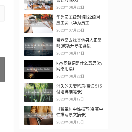
2023年08月22日
华为员工级别1到22级对
应工资（华为员工
2023年07月25日
带老婆去找其他男人正常
吗(成功开导老婆接
2023年08月14日
kyy网络词是什么意思(ky
网络用语)
2023年08月22日
»
消失的夫妻笔录(费县515
付刚详细笔录)
2023年08月12日
《暂坐》中性描写(名著中
性描写原文摘录)
2023年08月15日